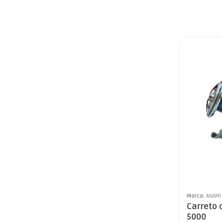
Marca:
AKAMI
Carreto 
5000