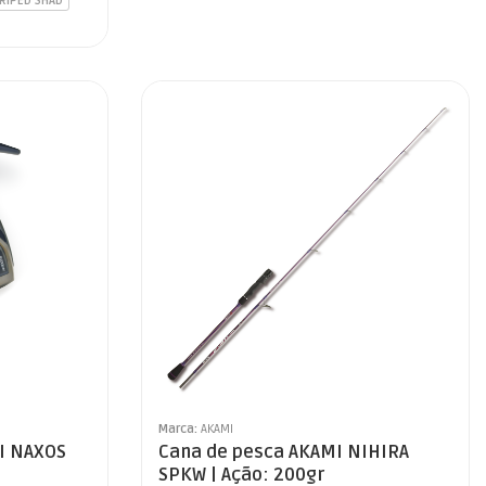
RIPED SHAD
Marca:
AKAMI
I NAXOS
Cana de pesca AKAMI NIHIRA
SPKW | Ação: 200gr