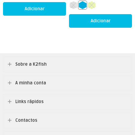
Adicionar
Adicionar
Sobre a K2fish
A minha conta
Links rápidos
Contactos