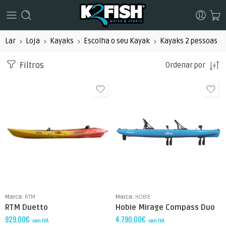
Lar
Loja
Kayaks
Escolha o seu Kayak
Kayaks 2 pessoas
Filtros
Ordenar por
Marca:
RTM
Marca:
HOBIE
RTM Duetto
Hobie Mirage Compass Duo
929,00
€
4.790,00
€
com IVA
com IVA