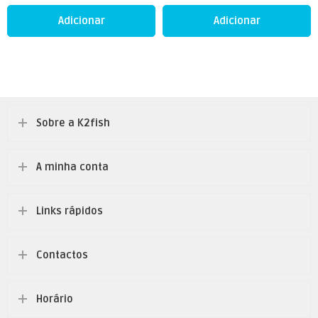
Adicionar
Adicionar
Sobre a K2fish
A minha conta
Links rápidos
Contactos
Horário