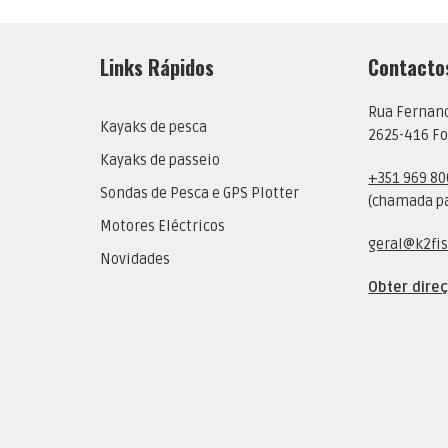
Links Rápidos
Contacto
Rua Fernan
Kayaks de pesca
2625-416 Fo
Kayaks de passeio
+351 969 80
Sondas de Pesca e GPS Plotter
(chamada pa
Motores Eléctricos
geral@k2fis
Novidades
Obter dire