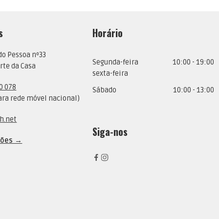
s
Horário
do Pessoa nº33
Segunda-feira
10:00 - 19:00
rte da Casa
sexta-feira
0 078
Sábado
10:00 - 13:00
ra rede móvel nacional)
h.net
Siga-nos
ções →