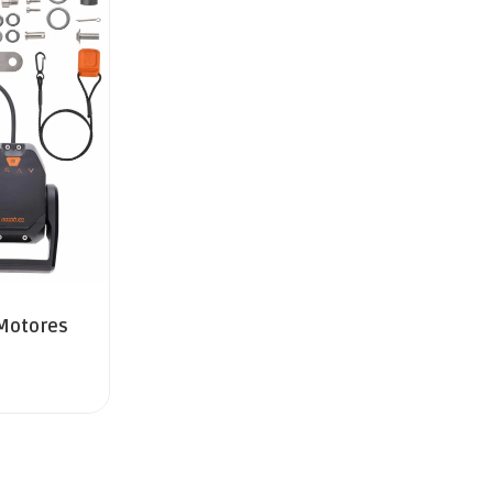
 Motores