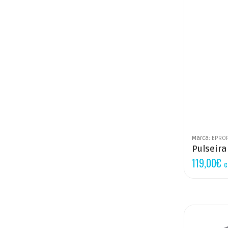
Marca:
EPRO
Pulseira
119,00
€
c