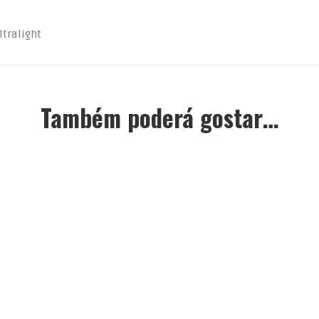
ltralight
Também poderá gostar…