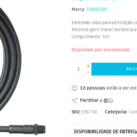
Marca:
TORQEEDO
Extensão cabo para utilização 
Permite gerir maior distância 
Comprimento: 5m
Disponível por encomenda
ADIC
10
pessoas
estão a ver es
Partilhar
SKU:
1957-00
Categoria:
Com
DISPONIBILIDADE DE ENTREG