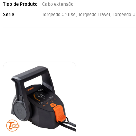
Tipo de Produto
Cabo extensão
Serie
Torqeedo Cruise, Torqeedo Travel, Torqeedo U