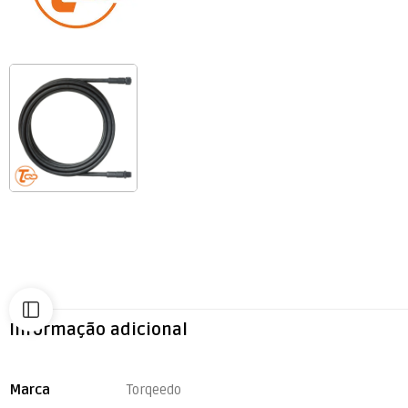
Informação adicional
Marca
Torqeedo