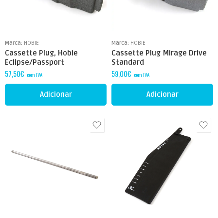
Marca:
HOBIE
Marca:
HOBIE
Cassette Plug, Hobie
Cassette Plug Mirage Drive
Eclipse/Passport
Standard
57,50
€
59,00
€
com IVA
com IVA
Adicionar
Adicionar