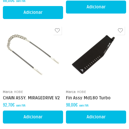
68,00
€
com IVA
Adicionar
Adicionar
Marca:
HOBIE
Marca:
HOBIE
CHAIN ASSY. MIRAGEDRIVE V2
Fin Assy Md180 Turbo
92,70
€
98,00
€
com IVA
com IVA
Adicionar
Adicionar