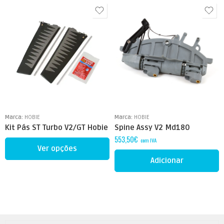
Marca:
HOBIE
Marca:
HOBIE
Kit Pás ST Turbo V2/GT Hobie
Spine Assy V2 Md180
553,50
€
com IVA
Ver opções
Adicionar