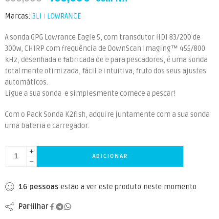
Marcas:
3LI
LOWRANCE
A sonda GPG Lowrance Eagle 5, com transdutor HDI 83/200 de
300w, CHIRP com frequência de DownScan Imaging™ 455/800
kHz, desenhada e fabricada de e para pescadores, é uma sonda
totalmente otimizada, fácil e intuitiva, fruto dos seus ajustes
automáticos.
Ligue a sua sonda e simplesmente comece a pescar!
Com o Pack Sonda K2fish, adquire juntamente com a sua sonda
uma bateria e carregador.
ADICIONAR
16
pessoas
estão a ver este produto neste momento
Partilhar