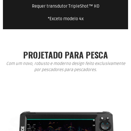
Requer transdutor TripleShot™ HD
*Exceto modelo 4x
PROJETADO PARA PESCA
Com um novo, robusto e moderno design feito exclusivamente
por pescadores para pescadores.