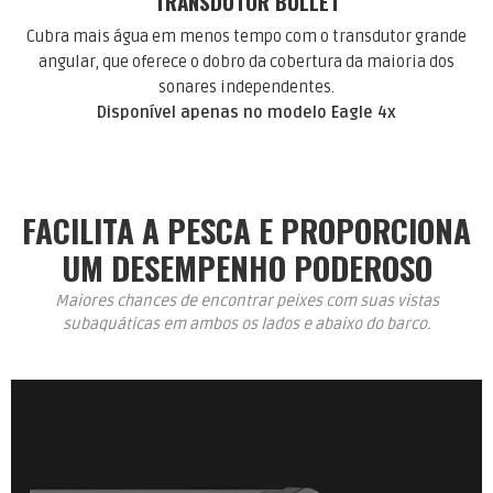
TRANSDUTOR BULLET
Cubra mais água em menos tempo com o transdutor grande
angular, que oferece o dobro da cobertura da maioria dos
sonares independentes.
Disponível apenas no modelo Eagle 4x
FACILITA A PESCA E PROPORCIONA
UM DESEMPENHO PODEROSO
Maiores chances de encontrar peixes com suas vistas
subaquáticas em ambos os lados e abaixo do barco.