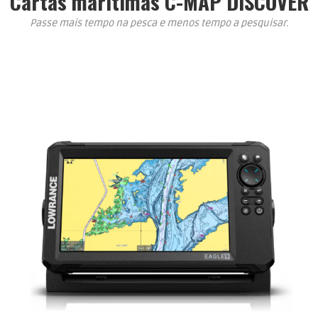
Cartas marítimas C-MAP DISCOVER
Passe mais tempo na pesca e menos tempo a pesquisar.