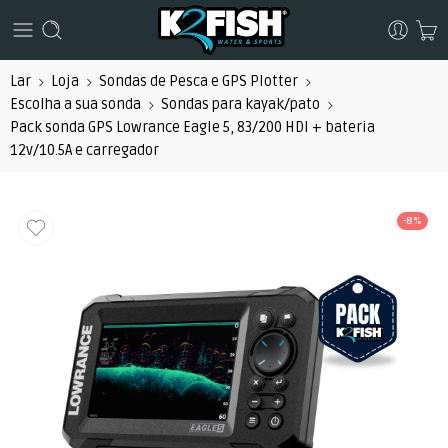
Lar
Loja
Sondas de Pesca e GPS Plotter
Escolha a sua sonda
Sondas para kayak/pato
Pack sonda GPS Lowrance Eagle 5, 83/200 HDI + bateria
12v/10.5A e carregador
-8%