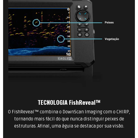
TECNOLOGIA FishReveal™
O FishReveal™ combina o DownScan Imaging com o CHIRP,
tornando mais fácil do que nunca distinguir peixes de
estruturas. Afinal, uma águia se destaca por sua visão.