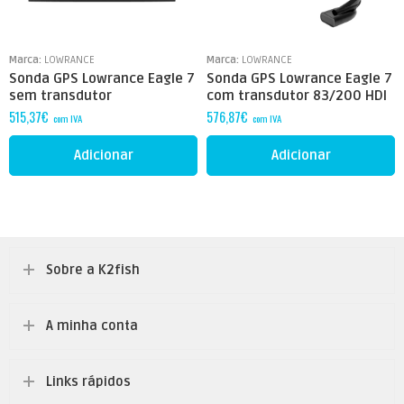
Marca:
LOWRANCE
Marca:
LOWRANCE
Sonda GPS Lowrance Eagle 7
Sonda GPS Lowrance Eagle 7
sem transdutor
com transdutor 83/200 HDI
515,37
€
576,87
€
com IVA
com IVA
Adicionar
Adicionar
Sobre a K2fish
A minha conta
Links rápidos