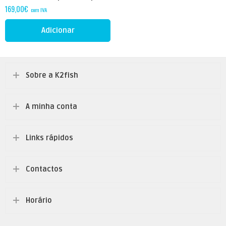
169,00
€
com IVA
Adicionar
Sobre a K2fish
A minha conta
Links rápidos
Contactos
Horário