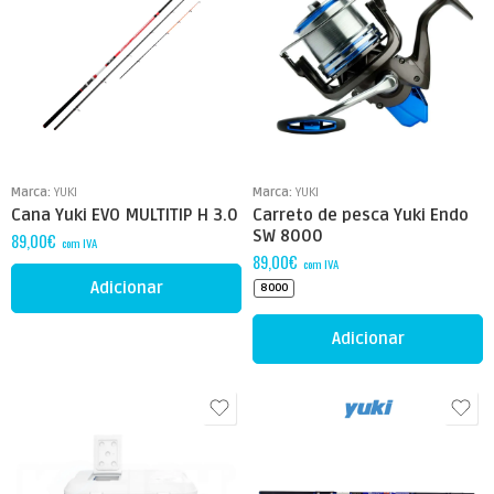
Marca:
YUKI
Marca:
YUKI
Cana Yuki EVO MULTITIP H 3.0
Carreto de pesca Yuki Endo
SW 8000
89,00
€
com IVA
89,00
€
com IVA
Adicionar
8000
Adicionar