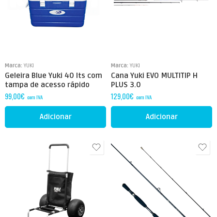
Marca:
YUKI
Marca:
YUKI
Geleira Blue Yuki 40 lts com
Cana Yuki EVO MULTITIP H
tampa de acesso rápido
PLUS 3.0
99,00
€
129,00
€
com IVA
com IVA
Adicionar
Adicionar