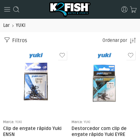
Lar
YUKI
Filtros
Ordenar por
Marca:
YUKI
Marca:
YUKI
Clip de engate rápido Yuki
Destorcedor com clip de
ENSN
engate rápido Yuki EYRE