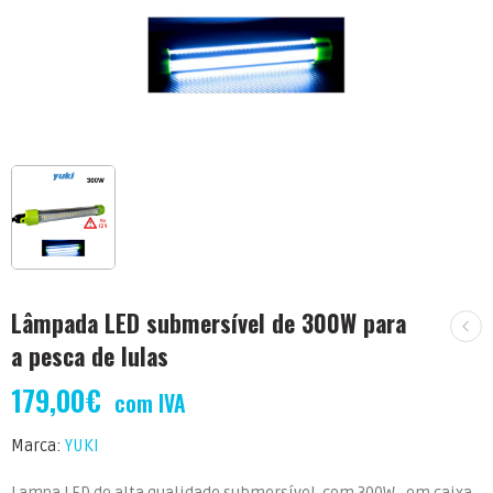
Lâmpada LED submersível de 300W para
a pesca de lulas
179,00
€
com IVA
Marca:
YUKI