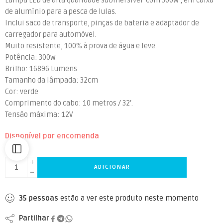
Lampa LED de alta qualidade submersível com 300W , em caixa
de alumínio para a pesca de lulas.
Inclui saco de transporte, pinças de bateria e adaptador de
carregador para automóvel.
Muito resistente, 100% à prova de água e leve.
Potência: 300w
Brilho: 16896 Lumens
Tamanho da lâmpada: 32cm
Cor: verde
Comprimento do cabo: 10 metros / 32′.
Tensão máxima: 12V
Disponível por encomenda
ADICIONAR
35
pessoas
estão a ver este produto neste momento
Partilhar