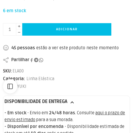
6 em stock
ADICIONAR
45
pessoas
estão a ver este produto neste momento
Partilhar
SKU:
ELA00
Categoria:
Linha Elástica
Marca:
YUKI
DISPONIBILIDADE DE ENTREGA
- Em stock
- Envio em
24/48 horas
. Consulte
aqui o prazo de
envio estimado
para a sua morada.
- Disponível por encomenda
- Disponibilidade estimada de