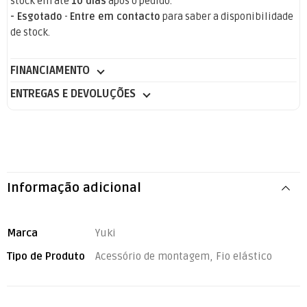
stock em até
10 dias
após o pedido.
- Esgotado
-
Entre em contacto
para saber a disponibilidade
de stock.
FINANCIAMENTO
ENTREGAS E DEVOLUÇÕES
Informação adicional
Marca
Yuki
Tipo de Produto
Acessório de montagem, Fio elástico