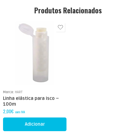
Produtos Relacionados
Marca:
HART
Linha elástica para isco –
100m
2,00
€
com IVA
Adicionar