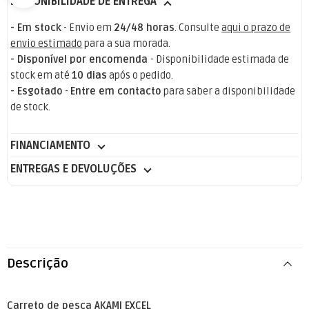
DISPONIBILIDADE DE ENTREGA
- Em stock
- Envio em
24/48 horas
. Consulte
aqui o prazo de
envio estimado
para a sua morada.
- Disponível por encomenda
- Disponibilidade estimada de
stock em até
10 dias
após o pedido.
- Esgotado
-
Entre em contacto
para saber a disponibilidade
de stock.
FINANCIAMENTO
ENTREGAS E DEVOLUÇÕES
Descrição
Carreto de pesca AKAMI EXCEL