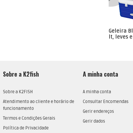
Geleira Bl
lt, leves 
Sobre a K2fish
A minha conta
Sobre a K2FISH
A minha conta
Atendimento ao cliente e horário de
Consultar Encomendas
funcionamento
Gerir endereços
Termos e Condições Gerais
Gerir dados
Política de Privacidade