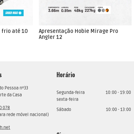
frio até 10
Apresentação Hobie Mirage Pro
Angler 12
s
Horário
do Pessoa nº33
Segunda-feira
10:00 - 19:00
rte da Casa
sexta-feira
0 078
Sábado
10:00 - 13:00
ra rede móvel nacional)
h.net