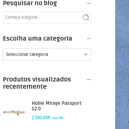
Pesquisar no blog
Escolha uma categoria
Produtos visualizados
recentemente
Hobie Mirage Passport
12.0
2.390,00
€
com IVA