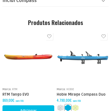
Inclui Compass
Produtos Relacionados
Marca:
RTM
Marca:
HOBIE
RTM Tango EVO
Hobie Mirage Compass Duo
869,00
€
4.790,00
€
com IVA
com IVA
Adicionar