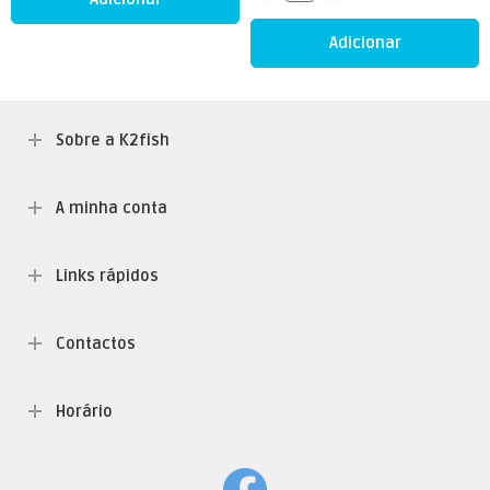
Adicionar
Sobre a K2fish
A minha conta
Links rápidos
Contactos
Horário