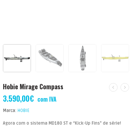
Hobie Mirage Compass
3.590,00
€
com IVA
Marca:
HOBIE
Agora com o sistema MD180 ST e “Kick-Up Fins” de série!