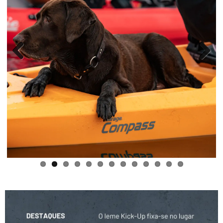
Previous
Next