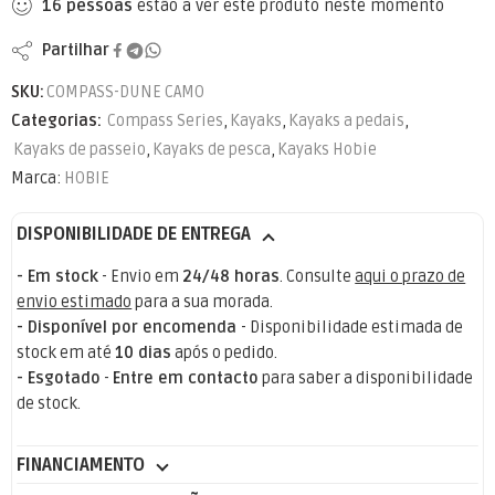
16
pessoas
estão a ver este produto neste momento
Partilhar
SKU:
COMPASS-DUNE CAMO
Categorias:
Compass Series
,
Kayaks
,
Kayaks a pedais
,
Kayaks de passeio
,
Kayaks de pesca
,
Kayaks Hobie
Marca:
HOBIE
DISPONIBILIDADE DE ENTREGA
- Em stock
- Envio em
24/48 horas
. Consulte
aqui o prazo de
envio estimado
para a sua morada.
- Disponível por encomenda
- Disponibilidade estimada de
stock em até
10 dias
após o pedido.
- Esgotado
-
Entre em contacto
para saber a disponibilidade
de stock.
FINANCIAMENTO