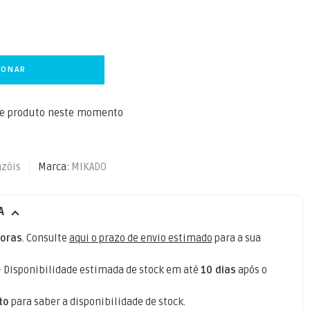
IONAR
te produto neste momento
nzóis
Marca:
MIKADO
A
oras
. Consulte
aqui o prazo de envio estimado
para a sua
- Disponibilidade estimada de stock em até
10 dias
após o
to
para saber a disponibilidade de stock.