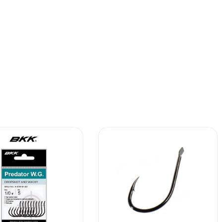
1
1/0