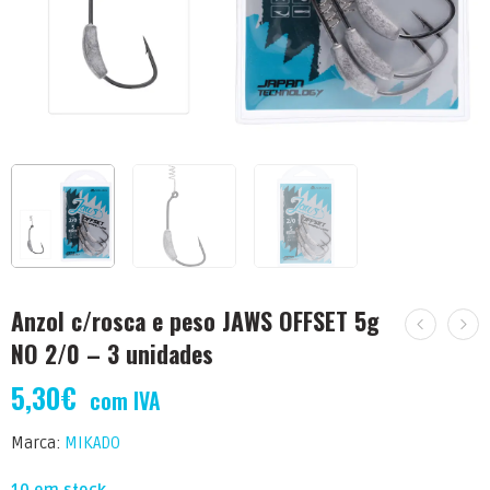
Anzol c/rosca e peso JAWS OFFSET 5g
NO 2/0 – 3 unidades
5,30
€
com IVA
Marca:
MIKADO