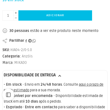
10 em stock
ADICIONAR
30
pessoas
estão a ver este produto neste momento
Partilhar
SKU:
HJA04-2/0-5.0
Categoria:
Anzóis
Marca:
MIKADO
DISPONIBILIDADE DE ENTREGA
- Em stock
- Envio em
24/48 horas
. Consulte
aqui o prazo de
envio estimado
para a sua morada.
- Disponível por encomenda
- Disponibilidade estimada de
stock em até
10 dias
após o pedido.
- Esgotado
-
Entre em contacto
para saber a disponibilidade