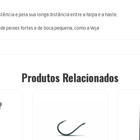
tência e pela sua longa distância entre a farpa e a haste.
 de peixes fortes e de boca pequena, como a Veja
Produtos Relacionados