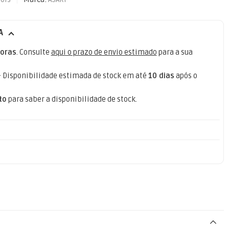
A
oras
. Consulte
aqui o prazo de envio estimado
para a sua
- Disponibilidade estimada de stock em até
10 dias
após o
to
para saber a disponibilidade de stock.