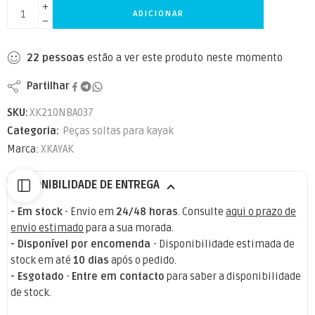
ADICIONAR
22
pessoas
estão a ver este produto neste momento
Partilhar
SKU:
XK210NBA037
Categoria:
Peças soltas para kayak
Marca:
XKAYAK
DISPONIBILIDADE DE ENTREGA
- Em stock
- Envio em
24/48 horas
. Consulte
aqui o prazo de
envio estimado
para a sua morada.
- Disponível por encomenda
- Disponibilidade estimada de
stock em até
10 dias
após o pedido.
- Esgotado
-
Entre em contacto
para saber a disponibilidade
de stock.