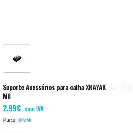
Suporte Acessórios para calha XKAYAK
M8
2,99
€
com IVA
Marca:
XKAYAK