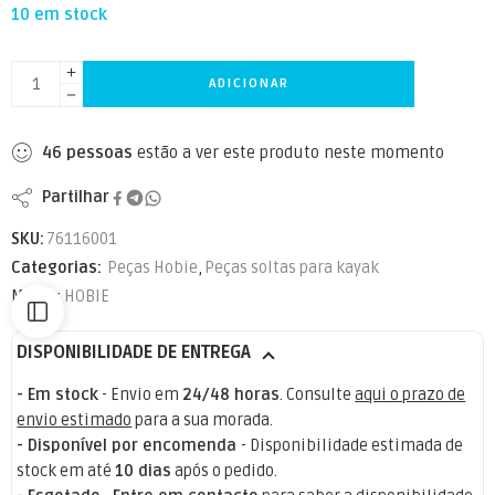
10 em stock
ADICIONAR
46
pessoas
estão a ver este produto neste momento
Partilhar
SKU:
76116001
Categorias:
Peças Hobie
,
Peças soltas para kayak
Marca:
HOBIE
DISPONIBILIDADE DE ENTREGA
- Em stock
- Envio em
24/48 horas
. Consulte
aqui o prazo de
envio estimado
para a sua morada.
- Disponível por encomenda
- Disponibilidade estimada de
stock em até
10 dias
após o pedido.