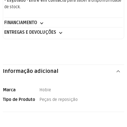
- Esgotado
-
Entre em contacto
para saber a disponibilidade
de stock.
FINANCIAMENTO
ENTREGAS E DEVOLUÇÕES
Informação adicional
Marca
Hobie
Tipo de Produto
Peças de reposição