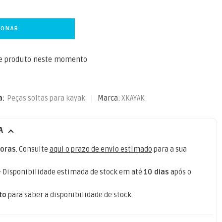
IONAR
te produto neste momento
a:
Peças soltas para kayak
Marca:
XKAYAK
A
oras
. Consulte
aqui o prazo de envio estimado
para a sua
- Disponibilidade estimada de stock em até
10 dias
após o
to
para saber a disponibilidade de stock.