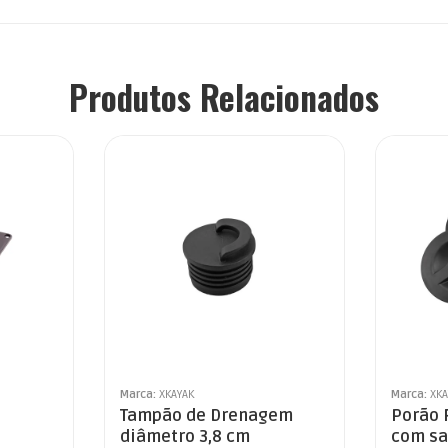
Produtos Relacionados
Marca:
XKAYAK
Marca:
XKA
Tampão de Drenagem
Porão 
diâmetro 3,8 cm
com sa