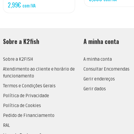
2,99
€
com IVA
Sobre a K2fish
A minha conta
Sobre a K2FISH
A minha conta
Atendimento ao cliente e horário de
Consultar Encomendas
funcionamento
Gerir endereços
Termos e Condições Gerais
Gerir dados
Política de Privacidade
Política de Cookies
Pedido de Financiamento
RAL