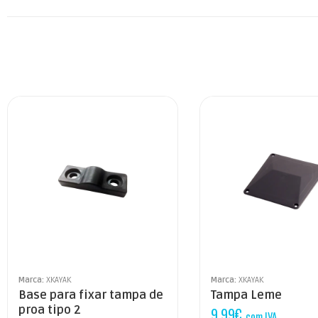
Marca:
XKAYAK
Marca:
XKAYAK
Base para fixar tampa de
Tampa Leme
proa tipo 2
9,99
€
com IVA