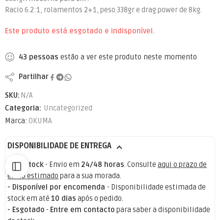
Racio 6.2:1, rolamentos 2+1, peso 338gr e drag power de 8kg.
Este produto está esgotado e indisponível.
43
pessoas
estão a ver este produto neste momento
Partilhar
SKU:
N/A
Categoria:
Uncategorized
Marca:
OKUMA
DISPONIBILIDADE DE ENTREGA
- Em stock
- Envio em
24/48 horas
. Consulte
aqui o prazo de
envio estimado
para a sua morada.
- Disponível por encomenda
- Disponibilidade estimada de
stock em até
10 dias
após o pedido.
- Esgotado
-
Entre em contacto
para saber a disponibilidade