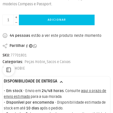
modelos Compass e Passport.
ADICIONAR
44
pessoas
estão a ver este produto neste momento
Partilhar
SKU:
77701801
Categorias:
Peças Hobie
,
Sacos e Caixas
Marca:
HOBIE
DISPONIBILIDADE DE ENTREGA
- Em stock
- Envio em
24/48 horas
. Consulte
aqui o prazo de
envio estimado
para a sua morada.
- Disponível por encomenda
- Disponibilidade estimada de
stock em até
10 dias
após o pedido.