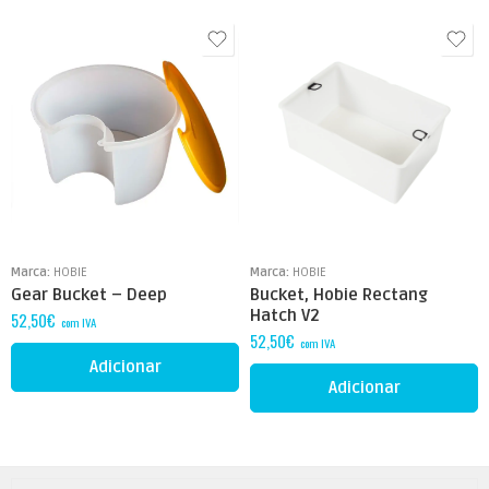
Marca:
HOBIE
Marca:
HOBIE
Gear Bucket – Deep
Bucket, Hobie Rectang
Hatch V2
52,50
€
com IVA
52,50
€
com IVA
Adicionar
Adicionar