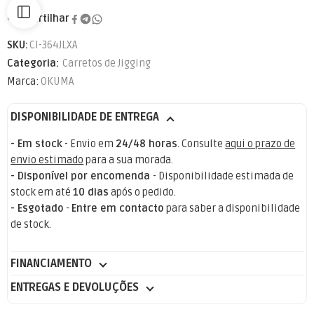
Partilhar
SKU:
CI-364JLXA
Categoria:
Carretos de Jigging
Marca:
OKUMA
DISPONIBILIDADE DE ENTREGA
- Em stock
- Envio em
24/48 horas
. Consulte
aqui o prazo de
envio estimado
para a sua morada.
- Disponível por encomenda
- Disponibilidade estimada de
stock em até
10 dias
após o pedido.
- Esgotado
-
Entre em contacto
para saber a disponibilidade
de stock.
FINANCIAMENTO
ENTREGAS E DEVOLUÇÕES