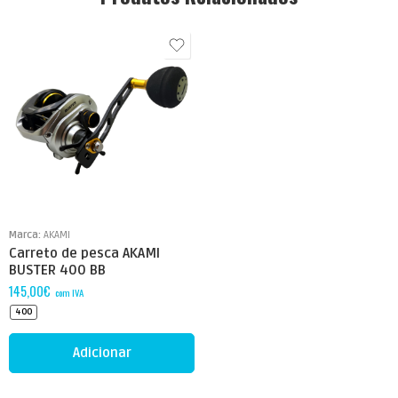
Marca:
AKAMI
Carreto de pesca AKAMI
BUSTER 400 BB
145,00
€
com IVA
400
Adicionar