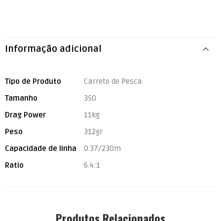
Informação adicional
Tipo de Produto
Carreto de Pesca
Tamanho
350
Drag Power
11kg
Peso
312gr
Capacidade de linha
0.37/230m
Ratio
6.4:1
Produtos Relacionados