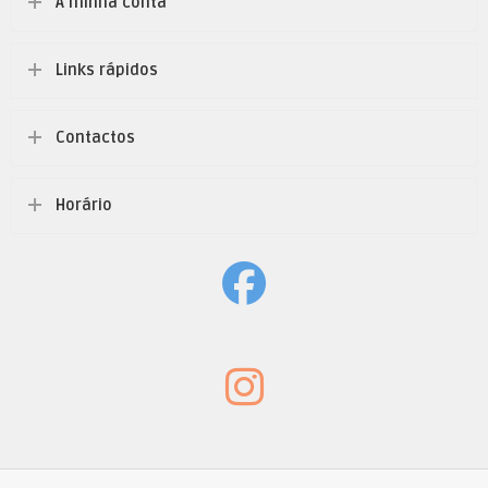
A minha conta
Links rápidos
Contactos
Horário