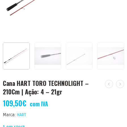
Cana HART TORO TECHNOLIGHT –
210Cm | Ação: 4 – 21gr
109,50
€
com IVA
Marca:
HART