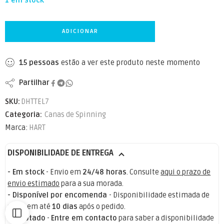
1 em stock
ADICIONAR
15
pessoas
estão a ver este produto neste momento
Partilhar
SKU:
DHTTEL7
Categoria:
Canas de Spinning
Marca:
HART
DISPONIBILIDADE DE ENTREGA
- Em stock
- Envio em
24/48 horas
. Consulte
aqui o prazo de
envio estimado
para a sua morada.
- Disponível por encomenda
- Disponibilidade estimada de
stock em até
10 dias
após o pedido.
- Esgotado
-
Entre em contacto
para saber a disponibilidade