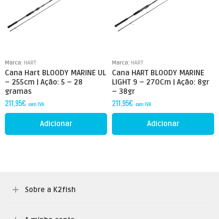
Marca:
HART
Marca:
HART
Cana Hart BLOODY MARINE UL
Cana HART BLOODY MARINE
– 255cm | Ação: 5 – 28
LIGHT 9 – 270Cm | Ação: 8gr
gramas
– 38gr
211,95
€
211,95
€
com IVA
com IVA
Adicionar
Adicionar
Sobre a K2fish