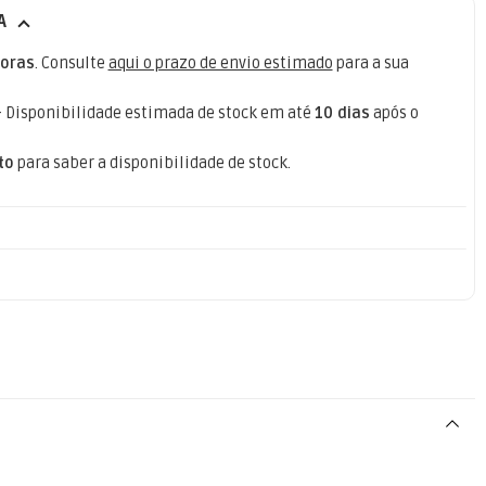
A
oras
. Consulte
aqui o prazo de envio estimado
para a sua
- Disponibilidade estimada de stock em até
10 dias
após o
to
para saber a disponibilidade de stock.