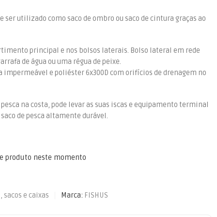
 ser utilizado como saco de ombro ou saco de cintura graças ao
timento principal e nos bolsos laterais. Bolso lateral em rede
arrafa de água ou uma régua de peixe.
a impermeável e poliéster 6x300D com orifícios de drenagem no
e pesca na costa, pode levar as suas iscas e equipamento terminal
saco de pesca altamente durável.
te produto neste momento
, sacos e caixas
Marca:
FISHUS