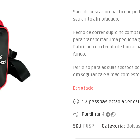
Saco de pesca compacto que pode
seu cinto almofadado.
Fecho de correr duplo no compar
para transportar uma pequena g
Fabricado em tecido de borrach
fundo.
Perfeito para as suas sessões d
em segurança e à mão com este 
Esgotado
17
pessoas
estão a ver es
Partilhar
SKU:
FUSP
Categoria:
Bolsas