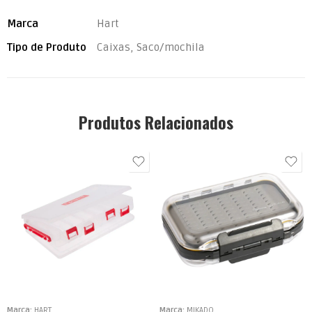
Marca
Hart
Tipo de Produto
Caixas, Saco/mochila
Produtos Relacionados
Marca:
HART
Marca:
MIKADO