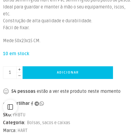
Bolsa semirrígida Hart em PVC semirrígido para patos de pesca.
Ideal para guardar e manter à mão o seu equipamento, iscos,
etc.
Construção de alta qualidade e durabilidade.
Fácil de fixar.
Mede 50x23x15 CM.
10 em stock
ADICIONAR
54
pessoas
estão a ver este produto neste momento
Partilhar
SKU:
YHBTU
Categoria:
Bolsas, sacos e caixas
Marca:
HART