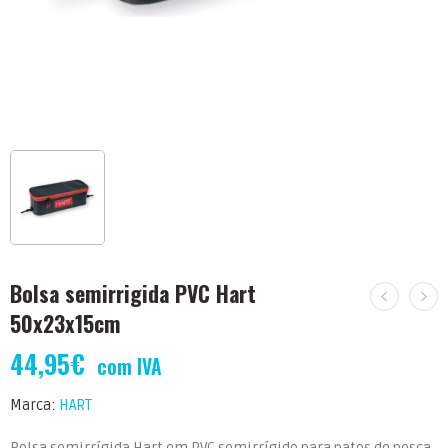
Bolsa semirrigida PVC Hart
50x23x15cm
44,95
€
com IVA
Marca:
HART