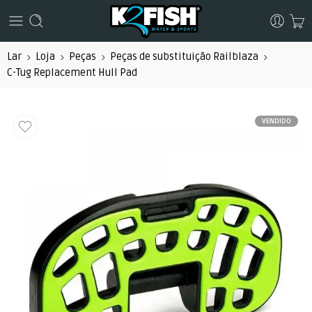
Lar
Loja
Peças
Peças de substituição Railblaza
C-Tug Replacement Hull Pad
VENDIDO