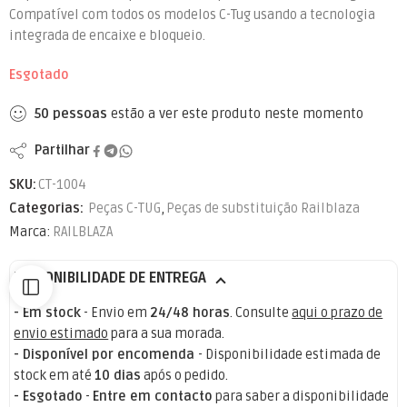
Compatível com todos os modelos C-Tug usando a tecnologia
integrada de encaixe e bloqueio.
Esgotado
50
pessoas
estão a ver este produto neste momento
Partilhar
SKU:
CT-1004
Categorias:
Peças C-TUG
,
Peças de substituição Railblaza
Marca:
RAILBLAZA
DISPONIBILIDADE DE ENTREGA
- Em stock
- Envio em
24/48 horas
. Consulte
aqui o prazo de
envio estimado
para a sua morada.
- Disponível por encomenda
- Disponibilidade estimada de
stock em até
10 dias
após o pedido.
- Esgotado
-
Entre em contacto
para saber a disponibilidade