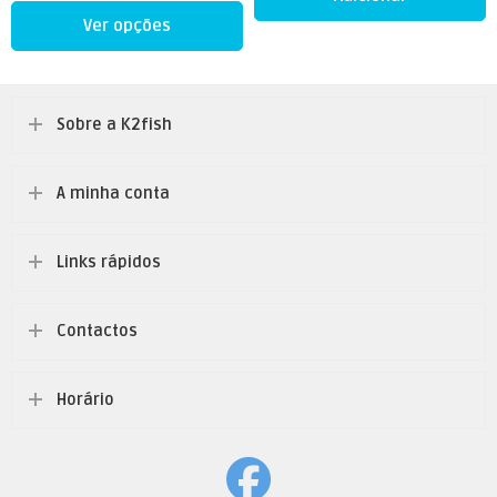
Ver opções
Sobre a K2fish
A minha conta
Links rápidos
Contactos
Horário