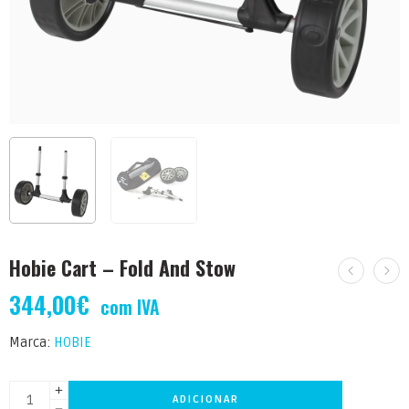
Hobie Cart – Fold And Stow
344,00
€
com IVA
Marca:
HOBIE
ADICIONAR