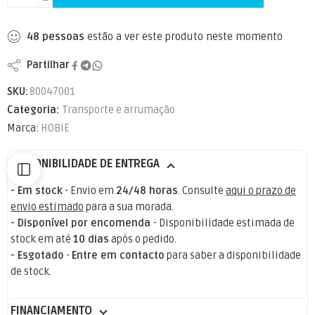
48
pessoas
estão a ver este produto neste momento
Partilhar
SKU:
80047001
Categoria:
Transporte e arrumação
Marca:
HOBIE
DISPONIBILIDADE DE ENTREGA
- Em stock
- Envio em
24/48 horas
. Consulte
aqui o prazo de
envio estimado
para a sua morada.
- Disponível por encomenda
- Disponibilidade estimada de
stock em até
10 dias
após o pedido.
- Esgotado
-
Entre em contacto
para saber a disponibilidade
de stock.
FINANCIAMENTO