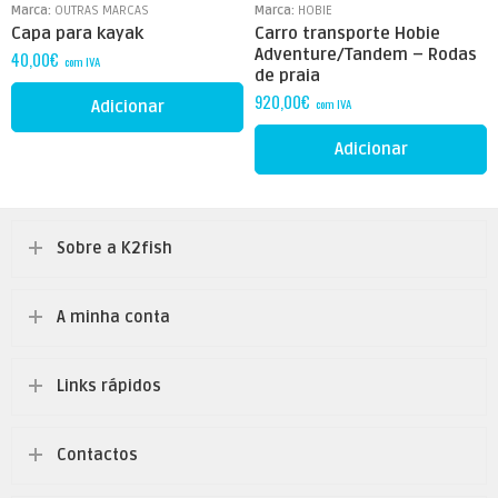
Marca:
OUTRAS MARCAS
Marca:
HOBIE
Capa para kayak
Carro transporte Hobie
Adventure/Tandem – Rodas
40,00
€
com IVA
de praia
920,00
€
com IVA
Adicionar
Adicionar
Sobre a K2fish
A minha conta
Links rápidos
Contactos