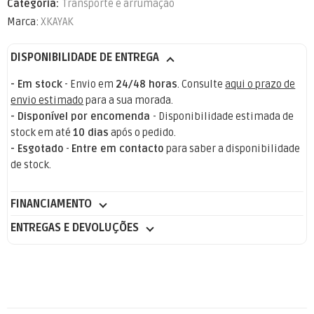
Categoria:
Transporte e arrumação
Marca:
XKAYAK
DISPONIBILIDADE DE ENTREGA
- Em stock
- Envio em
24/48 horas
. Consulte
aqui o prazo de
envio estimado
para a sua morada.
- Disponível por encomenda
- Disponibilidade estimada de
stock em até
10 dias
após o pedido.
- Esgotado
-
Entre em contacto
para saber a disponibilidade
de stock.
FINANCIAMENTO
ENTREGAS E DEVOLUÇÕES