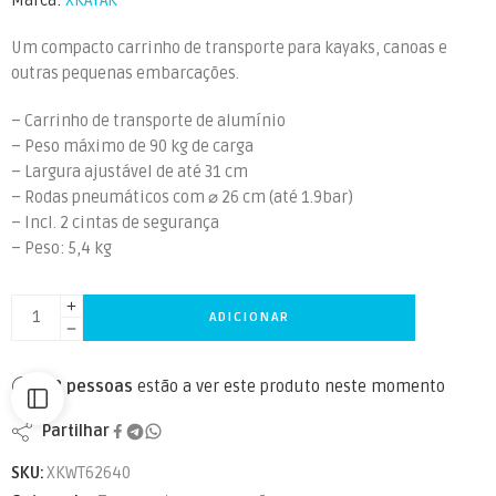
Marca:
XKAYAK
Um compacto carrinho de transporte para kayaks, canoas e
outras pequenas embarcações.
– Carrinho de transporte de alumínio
– Peso máximo de 90 kg de carga
– Largura ajustável de até 31 cm
– Rodas pneumáticos com ⌀ 26 cm (até 1.9bar)
– Incl. 2 cintas de segurança
– Peso: 5,4 kg
ADICIONAR
48
pessoas
estão a ver este produto neste momento
Partilhar
SKU:
XKWT62640