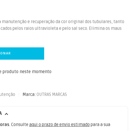
 manutenção e recuperação da cor original dos tubulares, tanto
cados pelos raios ultravioleta e pelo sal seco. Elimina os maus
IONAR
te produto neste momento
utenção
Marca:
OUTRAS MARCAS
A
oras
. Consulte
aqui o prazo de envio estimado
para a sua