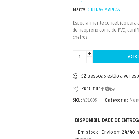
Marca:
OUTRAS MARCAS
Especialmente concebido para a
de neopreno como de PVC, danifi
cheiros.
ADIC
52
pessoas
estão a ver es
Partilhar
SKU:
431005
Categoria:
Man
DISPONIBILIDADE DE ENTREG
- Em stock
- Envio em
24/48 h