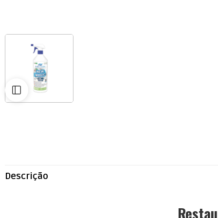
Descrição
Restau