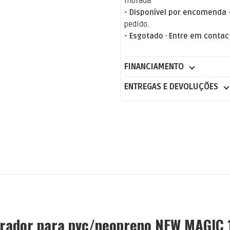
morada.
- Disponível por encomenda
pedido.
- Esgotado
-
Entre em contac
FINANCIAMENTO
ENTREGAS E DEVOLUÇÕES
rador para pvc/neopreno NEW MAGIC