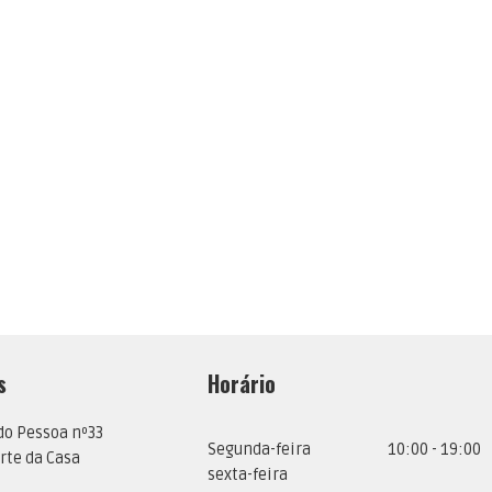
s
Horário
do Pessoa nº33
Segunda-feira
10:00 - 19:00
rte da Casa
sexta-feira