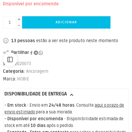
Disponível por encomenda
ADICIONAR
13
pessoas
estão a ver este produto neste momento
Partilhar
SKU:
72020073
Categoria:
Ancoragem
Marca:
HOBIE
DISPONIBILIDADE DE ENTREGA
- Em stock
- Envio em
24/48 horas
. Consulte
aqui o prazo de
envio estimado
para a sua morada.
- Disponível por encomenda
- Disponibilidade estimada de
stock em até
10 dias
após o pedido.