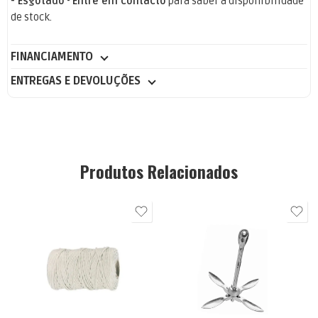
- Esgotado
-
Entre em contacto
para saber a disponibilidade
de stock.
FINANCIAMENTO
ENTREGAS E DEVOLUÇÕES
Produtos Relacionados
3.5mm