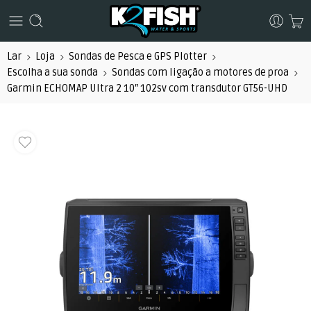
Lar
Loja
Sondas de Pesca e GPS Plotter
Escolha a sua sonda
Sondas com ligação a motores de proa
Garmin ECHOMAP Ultra 2 10″ 102sv com transdutor GT56-UHD