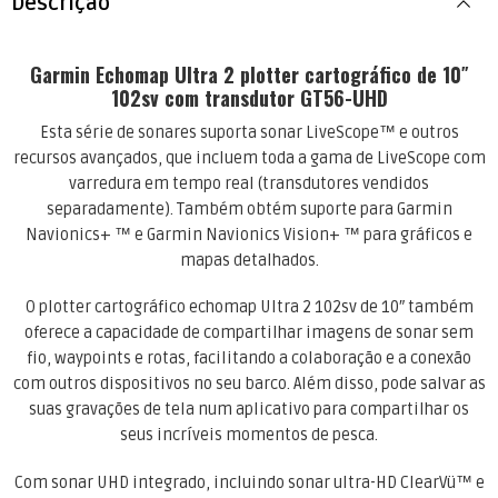
Descrição
Garmin Echomap Ultra 2 plotter cartográfico de 10″
102sv com transdutor GT56-UHD
Esta série de sonares suporta sonar LiveScope™ e outros
recursos avançados, que incluem toda a gama de LiveScope com
varredura em tempo real (transdutores vendidos
separadamente). Também obtém suporte para Garmin
Navionics+ ™ e Garmin Navionics Vision+ ™ para gráficos e
mapas detalhados.
O plotter cartográfico echomap Ultra 2 102sv de 10″ também
oferece a capacidade de compartilhar imagens de sonar sem
fio, waypoints e rotas, facilitando a colaboração e a conexão
com outros dispositivos no seu barco. Além disso, pode salvar as
suas gravações de tela num aplicativo para compartilhar os
seus incríveis momentos de pesca.
Com sonar UHD integrado, incluindo sonar ultra-HD ClearVü™ e