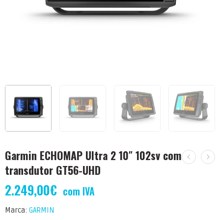
Garmin ECHOMAP Ultra 2 10″ 102sv com
transdutor GT56-UHD
2.249,00
€
com IVA
Marca:
GARMIN