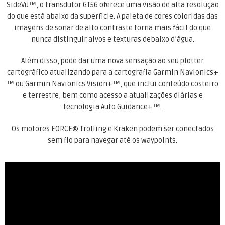
SideVü™, o transdutor GT56 oferece uma visão de alta resolução
do que está abaixo da superfície. A paleta de cores coloridas das
imagens de sonar de alto contraste torna mais fácil do que
nunca distinguir alvos e texturas debaixo d’água.
Além disso, pode dar uma nova sensação ao seu plotter
cartográfico atualizando para a cartografia Garmin Navionics+
™ ou Garmin Navionics Vision+™, que inclui conteúdo costeiro
e terrestre, bem como acesso a atualizações diárias e
tecnologia Auto Guidance+™.
Os motores FORCE® Trolling e Kraken podem ser conectados
sem fio para navegar até os waypoints.