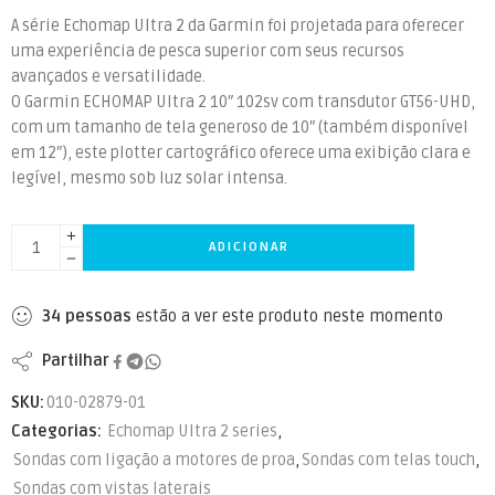
A série Echomap Ultra 2 da Garmin foi projetada para oferecer
uma experiência de pesca superior com seus recursos
avançados e versatilidade.
O Garmin ECHOMAP Ultra 2 10″ 102sv com transdutor GT56-UHD,
com um tamanho de tela generoso de 10″ (também disponível
em 12″), este plotter cartográfico oferece uma exibição clara e
legível, mesmo sob luz solar intensa.
ADICIONAR
34
pessoas
estão a ver este produto neste momento
Partilhar
SKU:
010-02879-01
Categorias:
Echomap Ultra 2 series
,
Sondas com ligação a motores de proa
,
Sondas com telas touch
,
Sondas com vistas laterais