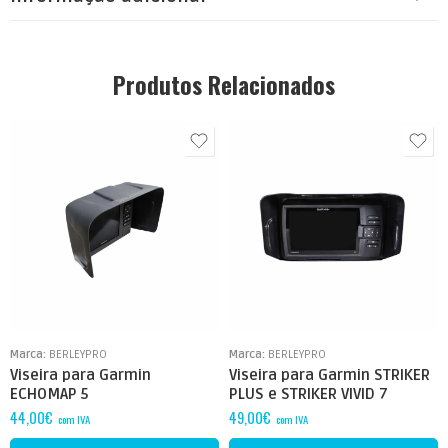
Produtos Relacionados
Marca:
BERLEYPRO
Marca:
BERLEYPRO
Viseira para Garmin
Viseira para Garmin STRIKER
ECHOMAP 5
PLUS e STRIKER VIVID 7
44,00
€
49,00
€
com IVA
com IVA