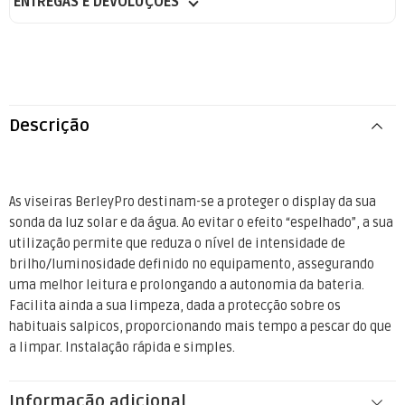
ENTREGAS E DEVOLUÇÕES
Descrição
As viseiras BerleyPro destinam-se a proteger o display da sua
sonda da luz solar e da água. Ao evitar o efeito “espelhado”, a sua
utilização permite que reduza o nível de intensidade de
brilho/luminosidade definido no equipamento, assegurando
uma melhor leitura e prolongando a autonomia da bateria.
Facilita ainda a sua limpeza, dada a protecção sobre os
habituais salpicos, proporcionando mais tempo a pescar do que
a limpar. Instalação rápida e simples.
Informação adicional