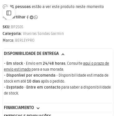
31
pessoas
estão a ver este produto neste momento
Partilhar
SKU:
BP2505
Categoria:
Viseiras Sondas Garmin
Marca:
BERLEYPRO
DISPONIBILIDADE DE ENTREGA
- Em stock
- Envio em
24/48 horas
. Consulte
aqui o prazo de
envio estimado
para a sua morada.
- Disponível por encomenda
- Disponibilidade estimada de
stock em até
10 dias
após o pedido.
- Esgotado
-
Entre em contacto
para saber a disponibilidade
de stock.
FINANCIAMENTO