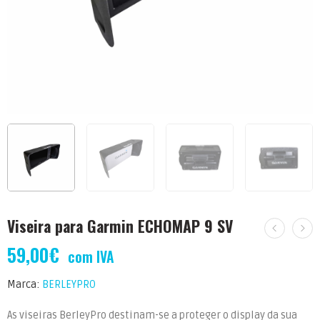
Viseira para Garmin ECHOMAP 9 SV
59,00
€
com IVA
Marca:
BERLEYPRO
As viseiras BerleyPro destinam-se a proteger o display da sua