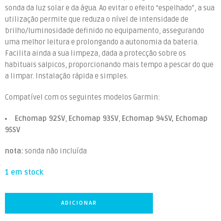
sonda da luz solar e da água. Ao evitar o efeito “espelhado”, a sua
utilização permite que reduza o nível de intensidade de
brilho/luminosidade definido no equipamento, assegurando
uma melhor leitura e prolongando a autonomia da bateria.
Facilita ainda a sua limpeza, dada a protecção sobre os
habituais salpicos, proporcionando mais tempo a pescar do que
a limpar. Instalação rápida e simples.
Compatível com os seguintes modelos Garmin:
Echomap 92SV
,
Echomap 93SV
,
Echomap 94SV, Echomap
95SV
nota:
sonda não incluída
1 em stock
ADICIONAR