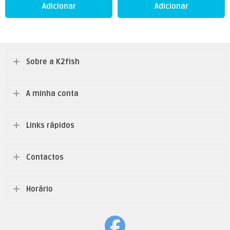
Adicionar
Adicionar
Sobre a K2fish
A minha conta
Links rápidos
Contactos
Horário