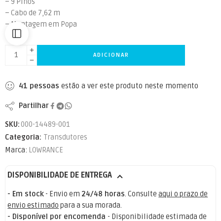
– 9 Pinos
– Cabo de 7,62 m
– Montagem em Popa
ADICIONAR
41
pessoas
estão a ver este produto neste momento
Partilhar
SKU:
000-14489-001
Categoria:
Transdutores
Marca:
LOWRANCE
DISPONIBILIDADE DE ENTREGA
- Em stock
- Envio em
24/48 horas
. Consulte
aqui o prazo de
envio estimado
para a sua morada.
- Disponível por encomenda
- Disponibilidade estimada de