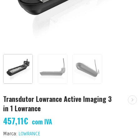
Transdutor Lowrance Active Imaging 3
in 1 Lowrance
457,11
€
com IVA
Marca:
LOWRANCE