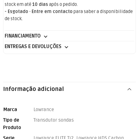
stock em até
10 dias
após o pedido.
- Esgotado
-
Entre em contacto
para saber a disponibilidade
de stock.
FINANCIAMENTO
ENTREGAS E DEVOLUÇÕES
Informação adicional
Marca
Lowrance
Tipo de
Transdutor sondas
Produto
Serie
Lowrance ELITE Ti2, Lowrance HDS Carbon,