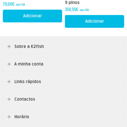
9 pinos
79,00
€
com IVA
350,55
€
com IVA
Adicionar
Adicionar
Sobre a K2fish
A minha conta
Links rápidos
Contactos
Horário