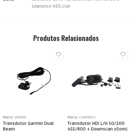
Lowrance HDS Live
Produtos Relacionados
Marca:
GARMIN
Marca:
LOWRANCE
Transdutor Garmin Dual
Transdutor HDI L/H 50/200
Beam
455/800 + Downscan xSonic