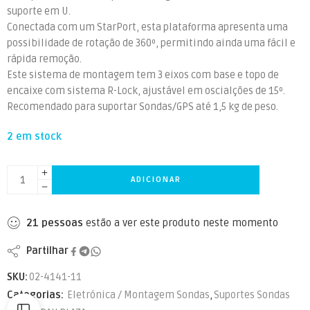
suporte em U.
Conectada com um StarPort, esta plataforma apresenta uma
possibilidade de rotação de 360º, permitindo ainda uma fácil e
rápida remoção.
Este sistema de montagem tem 3 eixos com base e topo de
encaixe com sistema R-Lock, ajustável em oscialções de 15º.
Recomendado para suportar Sondas/GPS até 1,5 kg de peso.
2 em stock
ADICIONAR
21
pessoas
estão a ver este produto neste momento
Partilhar
SKU:
02-4141-11
Categorias:
Eletrónica / Montagem Sondas
,
Suportes Sondas