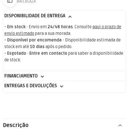
Marca:
RAILBLAZA
DISPONIBILIDADE DE ENTREGA
- Em stock
- Envio em
24/48 horas
. Consulte
aqui o prazo de
envio estimado
para a sua morada.
- Disponível por encomenda
- Disponibilidade estimada de
stock em até
10 dias
após o pedido.
- Esgotado
-
Entre em contacto
para saber a disponibilidade
de stock.
FINANCIAMENTO
ENTREGAS E DEVOLUÇÕES
Descrição