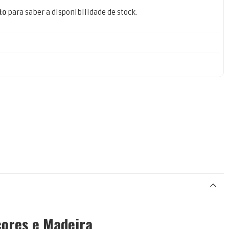
to
para saber a disponibilidade de stock.
çores e Madeira