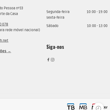
do Pessoa nº33
Segunda-feira
10:00 - 19:00
rte da Casa
sexta-feira
0 078
Sábado
10:00 - 13:00
ra rede móvel nacional)
h.net
Siga-nos
ções →