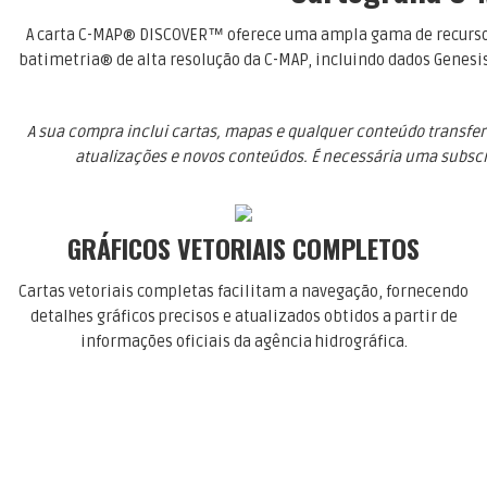
A carta C-MAP® DISCOVER™ oferece uma ampla gama de recursos 
batimetria® de alta resolução da C-MAP, incluindo dados Genesi
A sua compra inclui cartas, mapas e qualquer conteúdo transferi
atualizações e novos conteúdos. É necessária uma subscri
GRÁFICOS VETORIAIS COMPLETOS
Cartas vetoriais completas facilitam a navegação, fornecendo
detalhes gráficos precisos e atualizados obtidos a partir de
informações oficiais da agência hidrográfica.