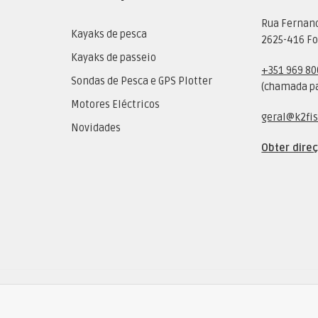
Rua Fernan
Kayaks de pesca
2625-416 Fo
Kayaks de passeio
+351 969 80
Sondas de Pesca e GPS Plotter
(chamada pa
Motores Eléctricos
geral@k2fis
Novidades
Obter dire