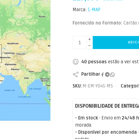
Marca:
C-MAP
Fornecido no Formato:
Cartão
ADIC
40
pessoas
estão a ver es
Partilhar
SKU:
M-EM-Y045-MS
Categor
DISPONIBILIDADE DE ENTREG
- Em stock
- Envio em
24/48 h
morada.
- Disponível por encomenda