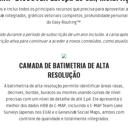
e inclui todos os principais recursos que precisa para aproveita
s® integrados, gráficos vetoriais completos, profundidade person
do Easy Routing™.
do durante o período de subscrição de um ano incluído. A carta após
ção ativa para continuar a aceder a novos conteúdos, como atualiza
CAMADA DE BATIMETRIA DE ALTA
RESOLUÇÃO
A batimetria de alta resolução permite identificar áreas rasas,
declives, bordas, buracos ou montes usando curvas de nível
precisas com um nível de detalhe de até 1 pé. Ele apresenta o
melhor dos dados HRB do C-MAP, incluindo o C-MAP Team Lake
Surveys (apenas nos EUA) e o Genesis® Social Maps, ambos com
controle de qualidade e totalmente integrados.