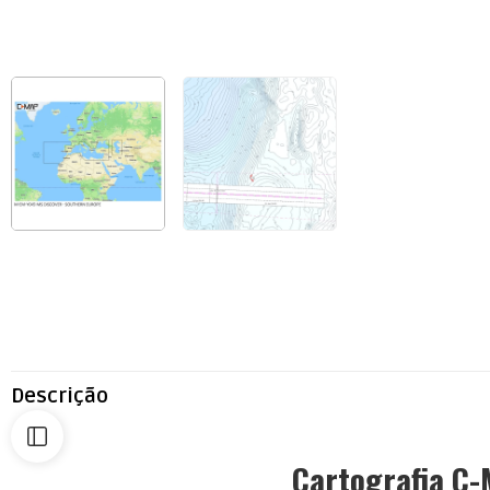
Descrição
Cartografia C-