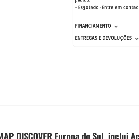
pedido.
- Esgotado
-
Entre em contac
FINANCIAMENTO
ENTREGAS E DEVOLUÇÕES
MAP DISCOVER Europa do Sul, inclui A