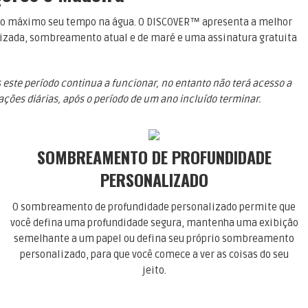
r ao máximo seu tempo na água. O DISCOVER™ apresenta a melhor
alizada, sombreamento atual e de maré e uma assinatura gratuita
 este período continua a funcionar, no entanto não terá acesso a
ções diárias, após o período de um ano incluído terminar.
SOMBREAMENTO DE PROFUNDIDADE
PERSONALIZADO
O sombreamento de profundidade personalizado permite que
você defina uma profundidade segura, mantenha uma exibição
semelhante a um papel ou defina seu próprio sombreamento
personalizado, para que você comece a ver as coisas do seu
jeito.