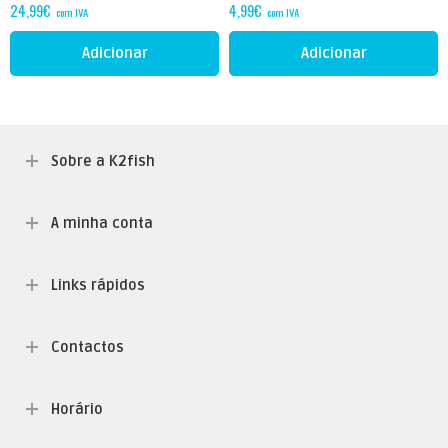
24,99
€
4,99
€
com IVA
com IVA
Adicionar
Adicionar
Sobre a K2fish
A minha conta
Links rápidos
Contactos
Horário