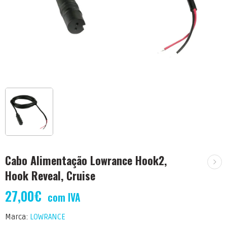
Cabo Alimentação Lowrance Hook2,
Hook Reveal, Cruise
27,00
€
com IVA
Marca:
LOWRANCE