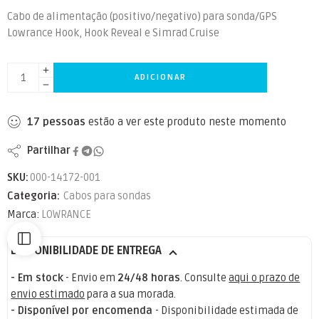
Cabo de alimentação (positivo/negativo) para sonda/GPS
Lowrance Hook, Hook Reveal e Simrad Cruise
ADICIONAR
17
pessoas
estão a ver este produto neste momento
Partilhar
SKU:
000-14172-001
Categoria:
Cabos para sondas
Marca:
LOWRANCE
DISPONIBILIDADE DE ENTREGA
- Em stock
- Envio em
24/48 horas
. Consulte
aqui o prazo de
envio estimado
para a sua morada.
- Disponível por encomenda
- Disponibilidade estimada de