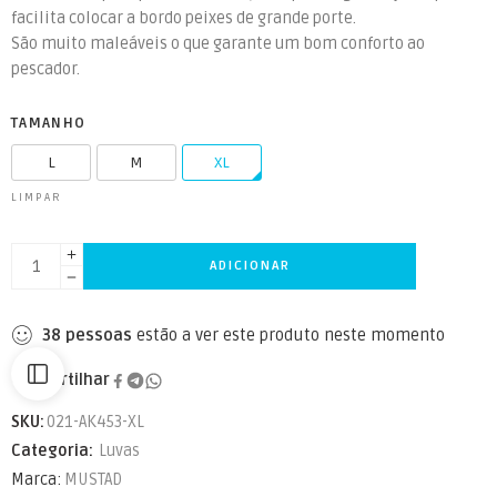
facilita colocar a bordo peixes de grande porte.
São muito maleáveis o que garante um bom conforto ao
pescador.
TAMANHO
L
M
XL
LIMPAR
ADICIONAR
38
pessoas
estão a ver este produto neste momento
Partilhar
SKU:
021-AK453-XL
Categoria:
Luvas
Marca:
MUSTAD