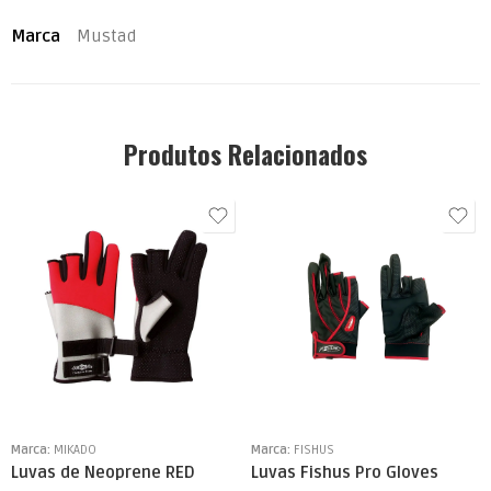
Marca
Mustad
Produtos Relacionados
Marca:
MIKADO
Marca:
FISHUS
Luvas de Neoprene RED
Luvas Fishus Pro Gloves