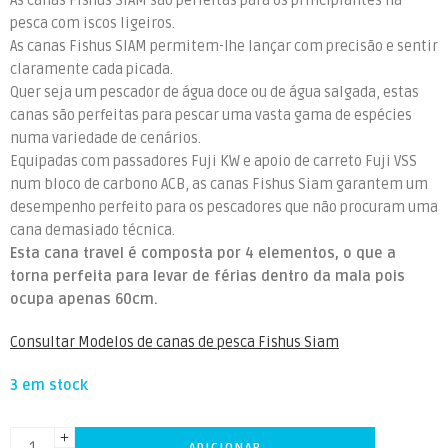
As canas Fishus SIAM são perfeitas para os principiantes na
pesca com iscos ligeiros.
As canas Fishus SIAM permitem-lhe lançar com precisão e sentir
claramente cada picada.
Quer seja um pescador de água doce ou de água salgada, estas
canas são perfeitas para pescar uma vasta gama de espécies
numa variedade de cenários.
Equipadas com passadores Fuji KW e apoio de carreto Fuji VSS
num bloco de carbono ACB, as canas Fishus Siam garantem um
desempenho perfeito para os pescadores que não procuram uma
cana demasiado técnica.
Esta cana travel é composta por 4 elementos, o que a
torna perfeita para levar de férias dentro da mala pois
ocupa apenas 60cm.
Consultar Modelos de canas de pesca Fishus Siam
3 em stock
ADICIONAR