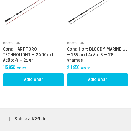
Marca:
HART
Marca:
HART
Cana HART TORO
Cana Hart BLOODY MARINE UL
TECHNOLIGHT – 240Cm |
– 255cm | Ação: 5 – 28
Ação: 4 – 21gr
gramas
115,95
€
211,95
€
com IVA
com IVA
Adicionar
Adicionar
Sobre a K2fish