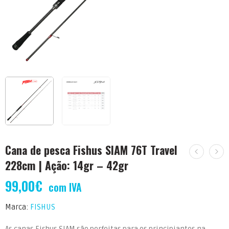
Cana de pesca Fishus SIAM 76T Travel
228cm | Ação: 14gr – 42gr
99,00
€
com IVA
Marca:
FISHUS