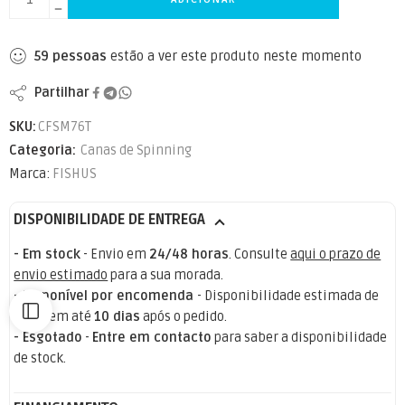
59
pessoas
estão a ver este produto neste momento
Partilhar
SKU:
CFSM76T
Categoria:
Canas de Spinning
Marca:
FISHUS
DISPONIBILIDADE DE ENTREGA
- Em stock
- Envio em
24/48 horas
. Consulte
aqui o prazo de
envio estimado
para a sua morada.
- Disponível por encomenda
- Disponibilidade estimada de
stock em até
10 dias
após o pedido.
- Esgotado
-
Entre em contacto
para saber a disponibilidade
de stock.