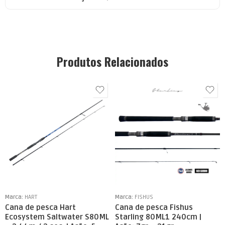
Produtos Relacionados
Marca:
HART
Marca:
FISHUS
Cana de pesca Hart
Cana de pesca Fishus
Ecosystem Saltwater S80ML
Starling 80ML1 240cm |