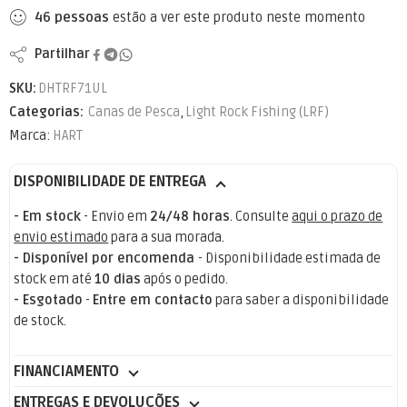
46
pessoas
estão a ver este produto neste momento
Partilhar
SKU:
DHTRF71UL
Categorias:
Canas de Pesca
,
Light Rock Fishing (LRF)
Marca:
HART
DISPONIBILIDADE DE ENTREGA
- Em stock
- Envio em
24/48 horas
. Consulte
aqui o prazo de
envio estimado
para a sua morada.
- Disponível por encomenda
- Disponibilidade estimada de
stock em até
10 dias
após o pedido.
- Esgotado
-
Entre em contacto
para saber a disponibilidade
de stock.
FINANCIAMENTO
ENTREGAS E DEVOLUÇÕES