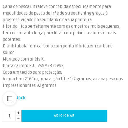
Cana de pesca ultraleve concebida especificamente para
modalidades de pesca de lrf e de street fishing graças à
progressividade do seu blank e da sua ponteira.
Híbrida, lida perfeitamente com as amostras mais pequenas,
tem no entanto força para lutar com peixes maiores e mais
potentes.
Blank tubular em carbono com ponta híbrida em carbono
sólido.
Montado com anéis K.
Porta carreto FUJI VSSM/B+TVSK.
Capa em tecido para protecção.
A cana tem 216Cm, uma acção UL e 1-7 gramas, a cana pesa uns
impressionantes 92 gramas.
2 em stock
ADICIONAR