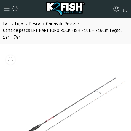
Lar
Loja
Pesca
Canas de Pesca
Cana de pesca LRF HART TORO ROCK FISH 71UL – 216Cm | Ação:
1gr – 7gr