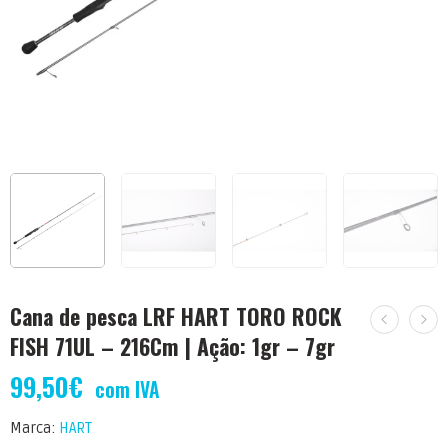
Cana de pesca LRF HART TORO ROCK
FISH 71UL – 216Cm | Ação: 1gr – 7gr
99,50
€
com IVA
Marca:
HART