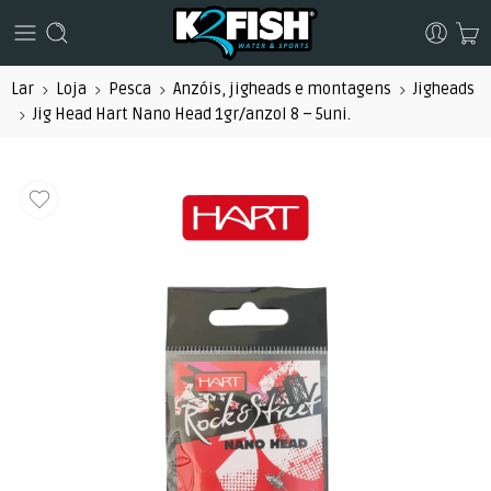
Lar
Loja
Pesca
Anzóis, jigheads e montagens
Jigheads
Jig Head Hart Nano Head 1gr/anzol 8 – 5uni.