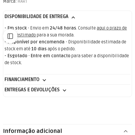
Marca:
HART
DISPONIBILIDADE DE ENTREGA
- Em stock
- Envio em
24/48 horas
. Consulte
aqui o prazo de
envio estimado
para a sua morada.
- Disponível por encomenda
- Disponibilidade estimada de
stock em até
10 dias
após o pedido.
- Esgotado
-
Entre em contacto
para saber a disponibilidade
de stock.
FINANCIAMENTO
ENTREGAS E DEVOLUÇÕES
Informação adicional