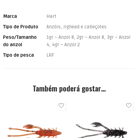
Marca
Hart
Tipo de Produto
Anzóis, Jighead e cabeçotes
Peso/Tamanho
1gr – Anzol 8, 2gr – Anzol 8, 3gr – Anzol
do anzol
4, 4gr – Anzol 2
Tipo de pesca
LRF
Também poderá gostar…