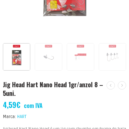
Jig Head Hart Nano Head 1gr/anzol 8 –
5uni.
4,59
€
com IVA
Marca:
HART