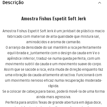
Descrição
Amostra Fishus Espetit Soft Jerk
Amostra Fishus Espetit Soft Jerk é um jerkbait de plástico macio
fabricado com material de alta qualidade que mistura sal,
aminoácidos e aroma de camarão.
O arranjo da densidade do sal mantém a isca perfeitamente
equilibrada e, juntamente com o design da cauda em V e o
apêndice inferior, traduz-se numa queda perfeita, com um
movimento subtil da cauda e um movimento suave do corpo.
Assim que se sacode a isca, esta muda de direção enquanto faz
uma vibração da cauda altamente atractiva. Funcionará com
um movimento nervoso eficaz numa recuperação moderada-
rápida.
Se a colocar de cabeça para baixo, poderá movê-la de uma forma
ainda mais agressiva.
Perfeita para anzóis Texas de grande abertura em água doce,