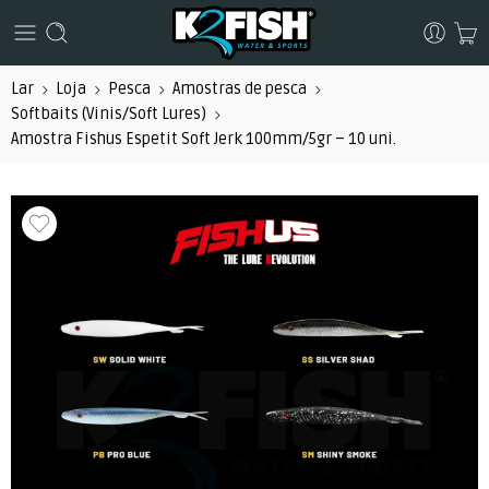
Lar
Loja
Pesca
Amostras de pesca
Softbaits (Vinis/Soft Lures)
Amostra Fishus Espetit Soft Jerk 100mm/5gr – 10 uni.