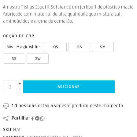
Amostra Fishus Espetit Soft Jerk é um jerkbait de plástico macio
fabricado com material de alta qualidade que mistura sal,
aminoácidos e aroma de camarão.
OPÇÃO DE COR
MW - Magic White
OS
PB
SM
SS
SW
ADICIONAR
10
pessoas
estão a ver este produto neste momento
Partilhar
SKU:
N/A