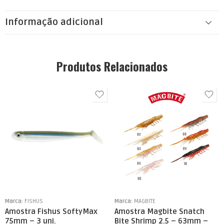
Informação adicional
Produtos Relacionados
Marca:
FISHUS
Marca:
MAGBITE
Amostra Fishus SoftyMax
Amostra Magbite Snatch
75mm – 3 uni.
Bite Shrimp 2.5 – 63mm –