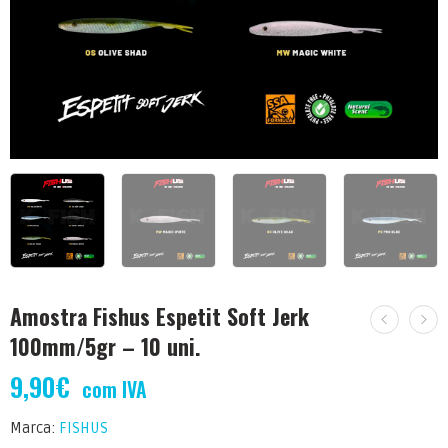
Amostra Fishus Espetit Soft Jerk
100mm/5gr – 10 uni.
9,90
€
com IVA
Marca:
FISHUS