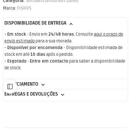
Categoria:
Softbaits (Vinis/Soft Lures)
Marca:
FISHUS
DISPONIBILIDADE DE ENTREGA
- Em stock
- Envio em
24/48 horas
. Consulte
aqui o prazo de
envio estimado
para a sua morada.
- Disponível por encomenda
- Disponibilidade estimada de
stock em até
10 dias
após o pedido.
- Esgotado
-
Entre em contacto
para saber a disponibilidade
de stock.
FINANCIAMENTO
ENTREGAS E DEVOLUÇÕES