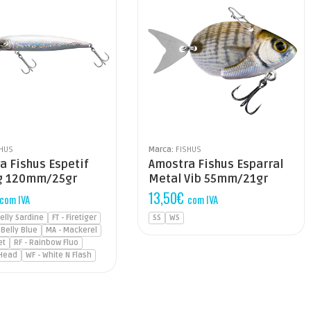
SHUS
Marca:
FISHUS
a Fishus Espetif
Amostra Fishus Esparral
ng 120mm/25gr
Metal Vib 55mm/21gr
13,50
€
com IVA
com IVA
Belly Sardine
FT - Firetiger
SS
WS
 Belly Blue
MA - Mackerel
et
RF - Rainbow Fluo
 Head
WF - White N Flash