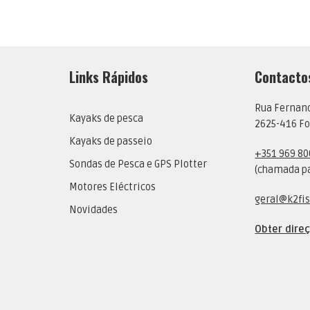
Links Rápidos
Contacto
Rua Fernan
Kayaks de pesca
2625-416 Fo
Kayaks de passeio
+351 969 80
Sondas de Pesca e GPS Plotter
(chamada pa
Motores Eléctricos
geral@k2fis
Novidades
Obter dire