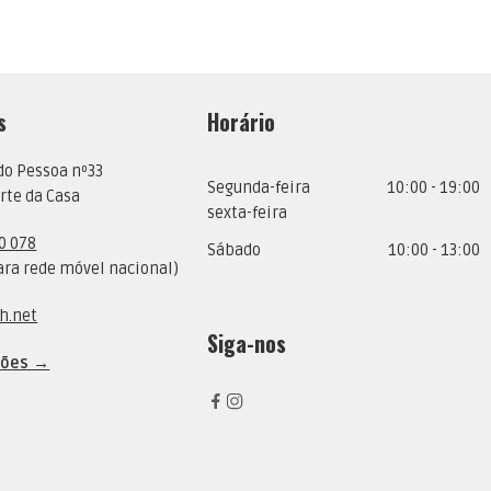
s
Horário
do Pessoa nº33
Segunda-feira
10:00 - 19:00
rte da Casa
sexta-feira
0 078
Sábado
10:00 - 13:00
ra rede móvel nacional)
h.net
Siga-nos
ções →