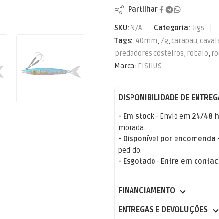
Partilhar
SKU:
N/A
Categoria:
Jigs
Tags:
40mm
,
7g
,
carapau
,
caval
predadores costeiros
,
robalo
,
ro
Marca:
FISHUS
DISPONIBILIDADE DE ENTREG
- Em stock
- Envio em
24/48 h
morada.
- Disponível por encomenda
pedido.
- Esgotado
-
Entre em contac
FINANCIAMENTO
ENTREGAS E DEVOLUÇÕES