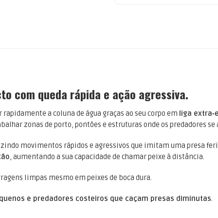
to com queda rápida e ação agressiva.
r rapidamente a coluna de água graças ao seu corpo em
liga extra
rabalhar zonas de porto, pontões e estruturas onde os predadores s
uzindo movimentos rápidos e agressivos que imitam uma presa ferid
ção
, aumentando a sua capacidade de chamar peixe à distância.
erragens limpas mesmo em peixes de boca dura.
pequenos e predadores costeiros que caçam presas diminutas
.