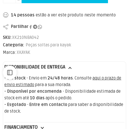
14
pessoas
estão a ver este produto neste momento
Partilhar
SKU:
XK210NBA042
Categoria:
Peças soltas para kayak
Marca:
XKAYAK
DISPONIBILIDADE DE ENTREGA
- Em stock
- Envio em
24/48 horas
. Consulte
aqui o prazo de
envio estimado
para a sua morada.
- Disponível por encomenda
- Disponibilidade estimada de
stock em até
10 dias
após o pedido.
- Esgotado
-
Entre em contacto
para saber a disponibilidade
de stock.
FINANCIAMENTO