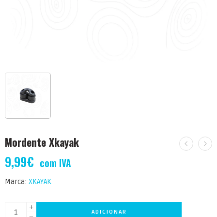
Mordente Xkayak
9,99
€
com IVA
Marca:
XKAYAK
ADICIONAR