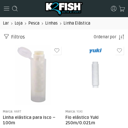
Lar
Loja
Pesca
Linhas
Linha Elástica
Filtros
Ordenar por
Marca:
HART
Marca:
YUKI
Linha elástica para isco –
Fio elástico Yuki
100m
250m/0.021m