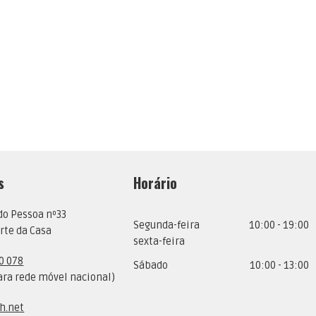
s
Horário
do Pessoa nº33
Segunda-feira
10:00 - 19:00
rte da Casa
sexta-feira
0 078
Sábado
10:00 - 13:00
ra rede móvel nacional)
h.net