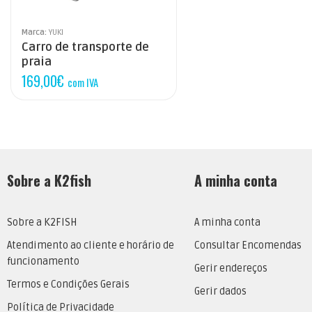
Marca:
YUKI
Carro de transporte de
praia
169,00
€
com IVA
Sobre a K2fish
A minha conta
Sobre a K2FISH
A minha conta
Atendimento ao cliente e horário de
Consultar Encomendas
funcionamento
Gerir endereços
Termos e Condições Gerais
Gerir dados
Política de Privacidade