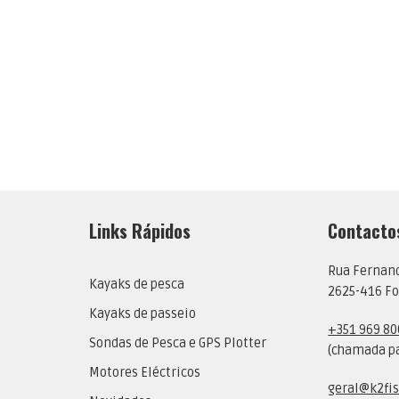
Links Rápidos
Contacto
Rua Fernan
Kayaks de pesca
2625-416 Fo
Kayaks de passeio
+351 969 80
Sondas de Pesca e GPS Plotter
(chamada pa
Motores Eléctricos
geral@k2fis