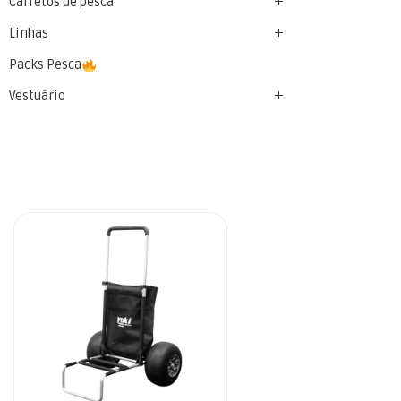
Carretos de pesca
Linhas
Packs Pesca
Vestuário