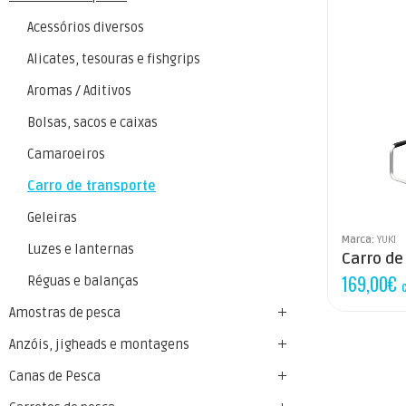
Acessórios diversos
Alicates, tesouras e fishgrips
Aromas / Aditivos
Bolsas, sacos e caixas
Camaroeiros
Carro de transporte
Geleiras
Marca:
YUKI
Luzes e lanternas
Carro de
169,00
€
Réguas e balanças
Amostras de pesca
Anzóis, jigheads e montagens
Canas de Pesca