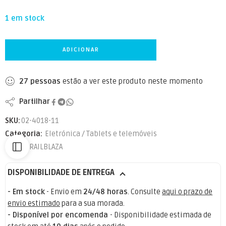
1 em stock
ADICIONAR
27
pessoas
estão a ver este produto neste momento
Partilhar
SKU:
02-4018-11
Categoria:
Eletrónica / Tablets e telemóveis
Marca:
RAILBLAZA
DISPONIBILIDADE DE ENTREGA
- Em stock
- Envio em
24/48 horas
. Consulte
aqui o prazo de
envio estimado
para a sua morada.
- Disponível por encomenda
- Disponibilidade estimada de