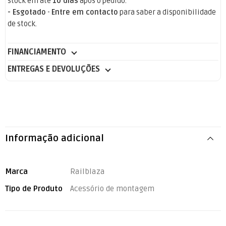
stock em até
10 dias
após o pedido.
- Esgotado
-
Entre em contacto
para saber a disponibilidade
de stock.
FINANCIAMENTO
ENTREGAS E DEVOLUÇÕES
Informação adicional
Marca
Railblaza
Tipo de Produto
Acessório de montagem