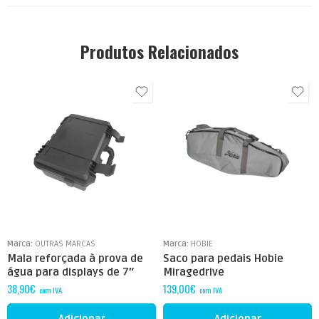
Produtos Relacionados
Marca:
OUTRAS MARCAS
Marca:
HOBIE
Mala reforçada à prova de
Saco para pedais Hobie
água para displays de 7″
Miragedrive
38,90
€
139,00
€
com IVA
com IVA
Adicionar
Adicionar