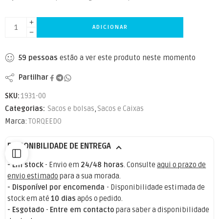
ADICIONAR
59
pessoas
estão a ver este produto neste momento
Partilhar
SKU:
1931-00
Categorias:
Sacos e bolsas
,
Sacos e Caixas
Marca:
TORQEEDO
DISPONIBILIDADE DE ENTREGA
- Em stock
- Envio em
24/48 horas
. Consulte
aqui o prazo de
envio estimado
para a sua morada.
- Disponível por encomenda
- Disponibilidade estimada de
stock em até
10 dias
após o pedido.
- Esgotado
-
Entre em contacto
para saber a disponibilidade