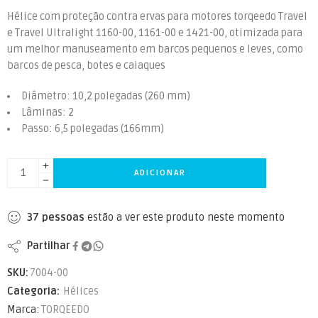
Hélice com proteção contra ervas para motores torqeedo Travel
e Travel Ultralight 1160-00, 1161-00 e 1421-00, otimizada para
um melhor manuseamento em barcos pequenos e leves, como
barcos de pesca, botes e caiaques
Diâmetro: 10,2 polegadas (260 mm)
Lâminas: 2
Passo: 6,5 polegadas (166mm)
ADICIONAR
37
pessoas
estão a ver este produto neste momento
Partilhar
SKU:
7004-00
Categoria:
Hélices
Marca:
TORQEEDO