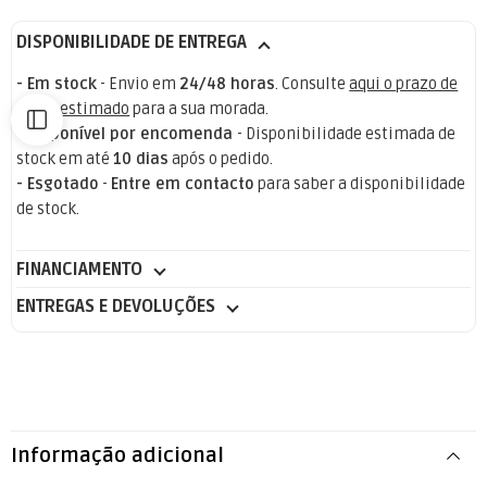
DISPONIBILIDADE DE ENTREGA
- Em stock
- Envio em
24/48 horas
. Consulte
aqui o prazo de
envio estimado
para a sua morada.
- Disponível por encomenda
- Disponibilidade estimada de
stock em até
10 dias
após o pedido.
- Esgotado
-
Entre em contacto
para saber a disponibilidade
de stock.
FINANCIAMENTO
ENTREGAS E DEVOLUÇÕES
Informação adicional