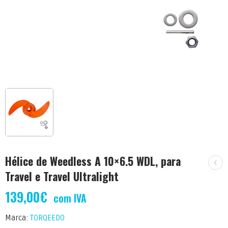
Hélice de Weedless A 10×6.5 WDL, para
Travel e Travel Ultralight
139,00
€
com IVA
Marca:
TORQEEDO