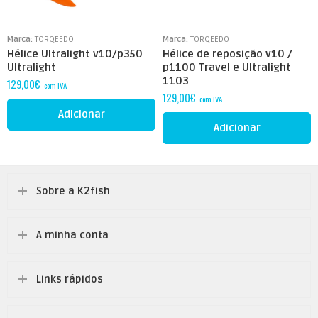
Marca:
TORQEEDO
Marca:
TORQEEDO
Hélice Ultralight v10/p350
Hélice de reposição v10 /
Ultralight
p1100 Travel e Ultralight
1103
129,00
€
com IVA
129,00
€
com IVA
Adicionar
Adicionar
Sobre a K2fish
A minha conta
Links rápidos