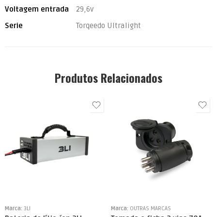
Voltagem entrada
29,6v
Serie
Torqeedo Ultralight
Produtos Relacionados
Marca:
3LI
Marca:
OUTRAS MARCAS