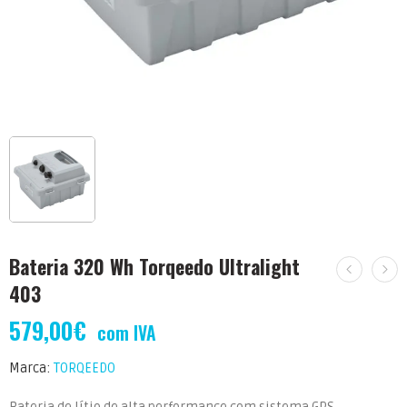
Bateria 320 Wh Torqeedo Ultralight
403
579,00
€
com IVA
Marca:
TORQEEDO